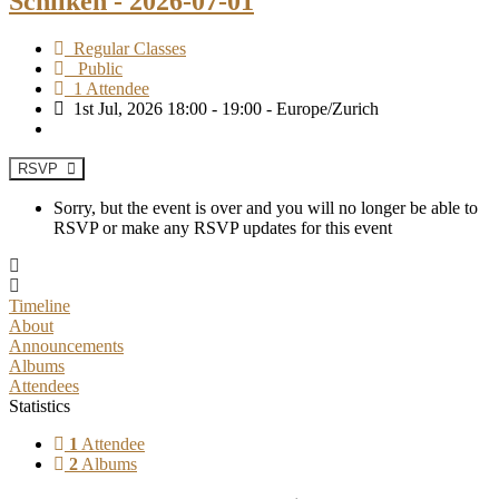
Schilken - 2026-07-01
Regular Classes
Public
1 Attendee
1st Jul, 2026 18:00 - 19:00 - Europe/Zurich
RSVP
Sorry, but the event is over and you will no longer be able to
RSVP or make any RSVP updates for this event
Timeline
About
Announcements
Albums
Attendees
Statistics
1
Attendee
2
Albums