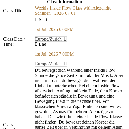
Class Information
Weekly Inside Flow Class with Alexandra
Class Title:
Schilken - 2026-07-01
Start
1st Jul, 2026 6:00PM
Class Date /
Europe/Zurich
Time:
End
1st Jul, 2026 7:00PM
Europe/Zurich
Du bewegst dich während einer Inside Flow
Stunde die ganze Zeit zum Takt der Musik. Aber
nicht nur das - du bewegst dich während der
Einheit ununterbrochen.Bei einem Inside Flow
gibt es kein Anfang und kein Ende, dein Körper
befindet sich ständig in Bewegung und eine
Bewegung fließt in die nächste über. Von
klassischen Vinyasa Yoga Einheiten sind wir es
gewohnt, Asanas für mehrere Atemzüge zu
halten. Das wirst du in einer Inside Flow Klasse
nicht finden. Du bewegst deinen Körper die
Class
ganze Zeit über in Verbindung mit deinem Atem.