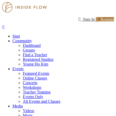
Sign In
Register
Start
Community
Dashboard
Groups
Find a Teacher
Registered Studios
Young Ho Kim
Events
Featured Events
Online Classes
Concerts
Workshops
Teacher Training
Events Only
All Events and Classes
Media
Videos
Music