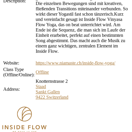
Description:
Die einzelnen Bewegungen sind mit kreativen,
fließenden Transitions miteinander verbunden. So
wirkt dieser Yogastil fast schon tänzerisch.Kurz
und vereinfacht gesagt ist Inside Flow Vinyasa
Flow Yoga, das on beat unterrichtet wird. Am
Ende ist die Sequenz, die man sich im Laufe der
Einheit erarbeitet, perfekt auf einen bestimmten
Song abgestimmt. Das macht auch die Musik zu
einem ganz wichtigen, zentralen Element im
Inside Flow.
Website:
https://www.niamaste.ch/inside-flow-yoga/
Class Type
Offline
(Offline/Online):
Knotternstrasse 2
Staad
Address:
Sankt Gallen
9422
Switzerland