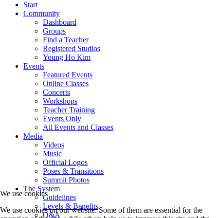
Start
Community
Dashboard
Groups
Find a Teacher
Registered Studios
Young Ho Kim
Events
Featured Events
Online Classes
Concerts
Workshops
Teacher Training
Events Only
All Events and Classes
Media
Videos
Music
Official Logos
Poses & Transitions
Summit Photos
The System
We use cookies
Guidelines
Levels & Benefits
We use cookies on our website. Some of them are essential for the
Q&A