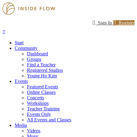
Sign In
Register
Start
Community
Dashboard
Groups
Find a Teacher
Registered Studios
Young Ho Kim
Events
Featured Events
Online Classes
Concerts
Workshops
Teacher Training
Events Only
All Events and Classes
Media
Videos
Music