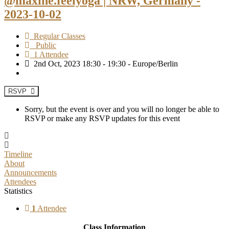
@maxine.feelyoga | NRW, Germany -
2023-10-02
Regular Classes
Public
1 Attendee
2nd Oct, 2023 18:30 - 19:30 - Europe/Berlin
RSVP
Sorry, but the event is over and you will no longer be able to
RSVP or make any RSVP updates for this event
Timeline
About
Announcements
Attendees
Statistics
1
Attendee
Class Information