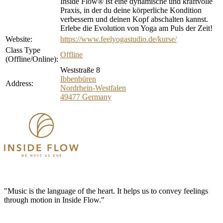
Inside Flow® ist eine dynamische und kraftvolle
Praxis, in der du deine körperliche Kondition
verbessern und deinen Kopf abschalten kannst.
Erlebe die Evolution von Yoga am Puls der Zeit!
Website:
https://www.feelyogastudio.de/kurse/
Class Type
Offline
(Offline/Online):
Weststraße 8
Ibbenbüren
Address:
Nordrhein-Westfalen
49477
Germany
"Music is the language of the heart. It helps us to convey feelings
through motion in Inside Flow."