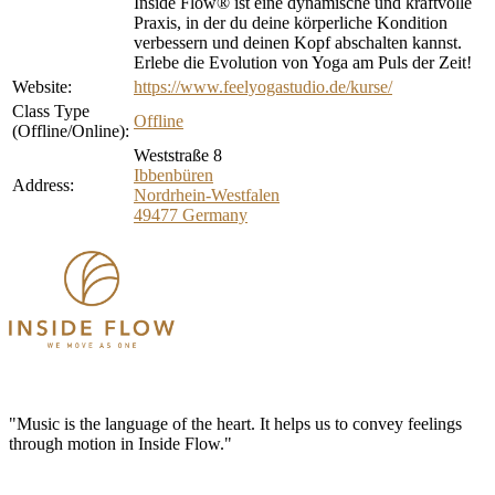
Inside Flow® ist eine dynamische und kraftvolle
Praxis, in der du deine körperliche Kondition
verbessern und deinen Kopf abschalten kannst.
Erlebe die Evolution von Yoga am Puls der Zeit!
Website:
https://www.feelyogastudio.de/kurse/
Class Type
Offline
(Offline/Online):
Weststraße 8
Ibbenbüren
Address:
Nordrhein-Westfalen
49477
Germany
"Music is the language of the heart. It helps us to convey feelings
through motion in Inside Flow."