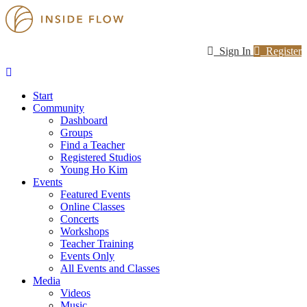
Sign In
Register
Start
Community
Dashboard
Groups
Find a Teacher
Registered Studios
Young Ho Kim
Events
Featured Events
Online Classes
Concerts
Workshops
Teacher Training
Events Only
All Events and Classes
Media
Videos
Music