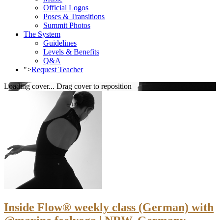
Official Logos
Poses & Transitions
Summit Photos
The System
Guidelines
Levels & Benefits
Q&A
">
Request Teacher
Loading cover...
Drag cover to reposition
Inside Flow® weekly class (German) with