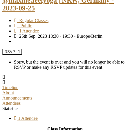
@maxine.feelyoga | NRW, Germany -
2023-09-25
Regular Classes
Public
1 Attendee
25th Sep, 2023 18:30 - 19:30 - Europe/Berlin
RSVP
Sorry, but the event is over and you will no longer be able to
RSVP or make any RSVP updates for this event
Timeline
About
Announcements
Attendees
Statistics
1
Attendee
Class Information