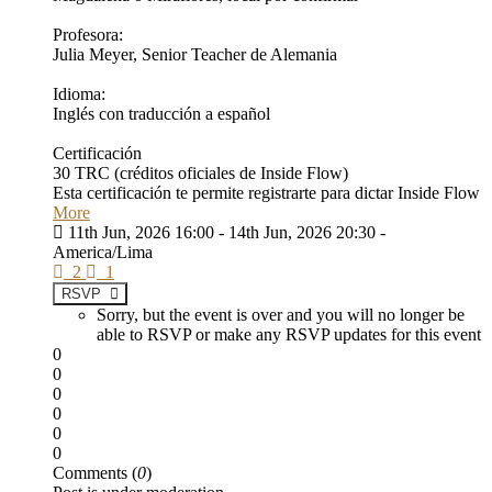
Profesora:
Julia Meyer, Senior Teacher de Alemania
Idioma:
Inglés con traducción a español
Certificación
30 TRC (créditos oficiales de Inside Flow)
Esta certificación te permite registrarte para dictar Inside Flow
More
11th Jun, 2026 16:00 - 14th Jun, 2026 20:30 -
America/Lima
2
1
RSVP
Sorry, but the event is over and you will no longer be
able to RSVP or make any RSVP updates for this event
0
0
0
0
0
0
Comments (
0
)