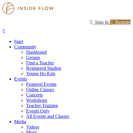
Sign In
Register
Start
Community
Dashboard
Groups
Find a Teacher
Registered Studios
Young Ho Kim
Events
Featured Events
Online Classes
Concerts
Workshops
Teacher Training
Events Only
All Events and Classes
Media
Videos
Music