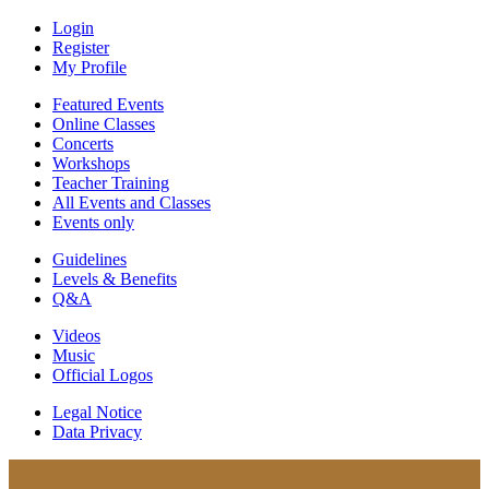
Login
Register
My Profile
Featured Events
Online Classes
Concerts
Workshops
Teacher Training
All Events and Classes
Events only
Guidelines
Levels & Benefits
Q&A
Videos
Music
Official Logos
Legal Notice
Data Privacy