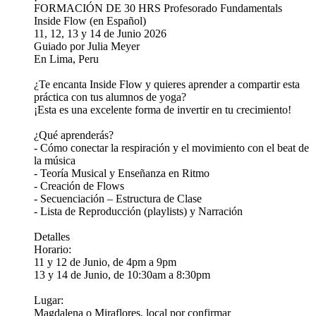
FORMACIÓN DE 30 HRS Profesorado Fundamentals
Inside Flow (en Español)
11, 12, 13 y 14 de Junio 2026
Guiado por Julia Meyer
En Lima, Peru
¿Te encanta Inside Flow y quieres aprender a compartir esta
práctica con tus alumnos de yoga?
¡Esta es una excelente forma de invertir en tu crecimiento!
¿Qué aprenderás?
- Cómo conectar la respiración y el movimiento con el beat de
la música
- Teoría Musical y Enseñanza en Ritmo
- Creación de Flows
- Secuenciación – Estructura de Clase
- Lista de Reproducción (playlists) y Narración
Detalles
Horario:
11 y 12​ de Junio, de 4pm a 9pm
13 y 14 de Junio, de 10:30am a 8:30pm
Lugar:
Magdalena o Miraflores, local por confirmar