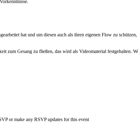
 Vorkenntnisse.
gearbeitet hat und um diesen auch als ihren eigenen Flow zu schützen, 
t zum Gesang zu fließen, das wird als Videomaterial festgehalten. We
 RSVP or make any RSVP updates for this event