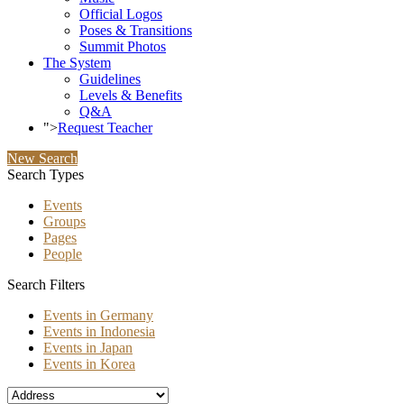
Official Logos
Poses & Transitions
Summit Photos
The System
Guidelines
Levels & Benefits
Q&A
">
Request Teacher
New Search
Search Types
Events
Groups
Pages
People
Search Filters
Events in Germany
Events in Indonesia
Events in Japan
Events in Korea